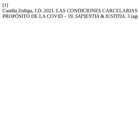
[1]
Castilla Zuñiga, J.D. 2021. LAS CONDICIONES CARCEL
PROPÓSITO DE LA COVID – 19.
SAPIENTIA & IUSTITIA
. 3 (a