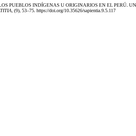
S DE LOS PUEBLOS INDÍGENAS U ORIGINARIOS EN EL PERÚ.
TITIA
, (9), 53–75. https://doi.org/10.35626/sapientia.9.5.117