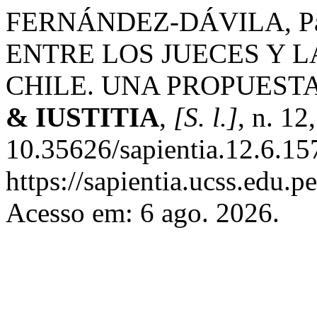
FERNÁNDEZ-DÁVILA, Patr
ENTRE LOS JUECES Y L
CHILE. UNA PROPUESTA
& IUSTITIA
,
[S. l.]
, n. 12
10.35626/sapientia.12.6.15
https://sapientia.ucss.edu.p
Acesso em: 6 ago. 2026.