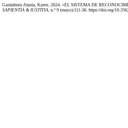
Gastiaburu Alania, Karen. 2024. «EL SISTEMA DE RECON
SAPIENTIA & IUSTITIA
, n.º 9 (mayo):111-36. https://doi.org/10.356