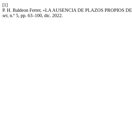
[1]
P. H. Baldeon Ferrer, «LA AUSENCIA DE PLAZOS PROPIO
sei
, n.º 5, pp. 63–100, dic. 2022.