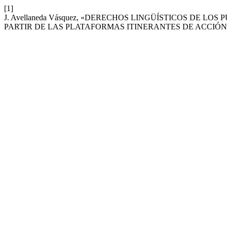
[1]
J. Avellaneda Vásquez, «DERECHOS LINGÜÍSTICOS DE LO
PARTIR DE LAS PLATAFORMAS ITINERANTES DE ACCIÓN 