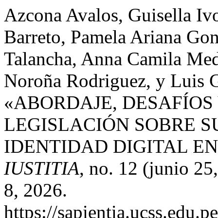
Azcona Avalos, Guisella Iv
Barreto, Pamela Ariana Gon
Talancha, Anna Camila Med
Noroña Rodriguez, y Luis 
«ABORDAJE, DESAFÍOS
LEGISLACIÓN SOBRE S
IDENTIDAD DIGITAL EN
IUSTITIA
, no. 12 (junio 2
8, 2026.
https://sapientia.ucss.edu.p