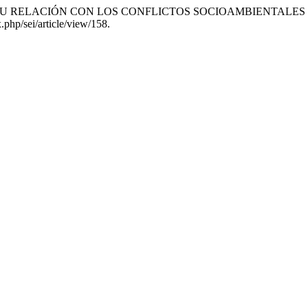
Ú Y SU RELACIÓN CON LOS CONFLICTOS SOCIOAMBIENTALES
.php/sei/article/view/158.