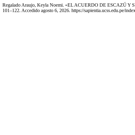
Regalado Araujo, Keyla Noemi. «EL ACUERDO DE ESCAZ
101–122. Accedido agosto 6, 2026. https://sapientia.ucss.edu.pe/index