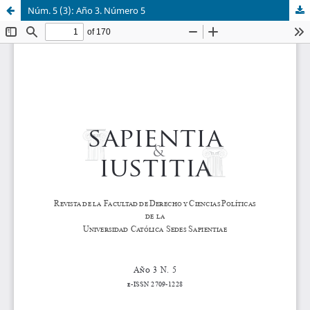
Núm. 5 (3): Año 3. Número 5