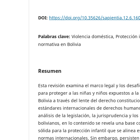
DOI:
https://doi.org/10.35626/sapientia.12.6.16
Palabras clave:
Violencia doméstica, Protección 
normativa en Bolivia
Resumen
Esta revisión examina el marco legal y los desa
para proteger a las niñas y niños expuestos a la
Bolivia a través del lente del derecho constitucion
estándares internacionales de derechos human
análisis de la legislación, la jurisprudencia y los
bolivianos, en lo contenido se revela una base co
sólida para la protección infantil que se alinea
normas internacionales. Sin embargo, persisten