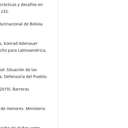
prácticas y desafíos en
 233.
lurinacional de Bolivia.
s, Konrad Adenauer
echo para Latinoamérica,
al: Situación de las
a. Defensoría del Pueblo.
(2019). Barreras
ca de menores. Ministerio
derecho de daños como