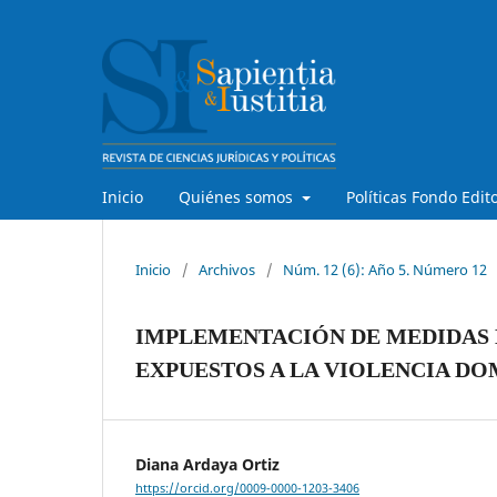
Inicio
Quiénes somos
Políticas Fondo Edit
Inicio
/
Archivos
/
Núm. 12 (6): Año 5. Número 12
IMPLEMENTACIÓN DE MEDIDAS 
EXPUESTOS A LA VIOLENCIA DO
Diana Ardaya Ortiz
https://orcid.org/0009-0000-1203-3406