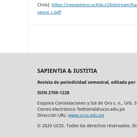
Chile].
https://repositorio.uchile.cl/bitstream/
seura_c.pdf
SAPIENTIA & IUSTITIA
Revista de periodicidad semestral, editada por 
ISSN 2709-1228
Esquina Constelaciones y Sol de Oro s. n., Urb. 
Correo electrónico: feditorial@ucss.edu.pe
Dirección URL:
www.ucss.edu.pe
© 2020 UCSS. Todos los derechos reservados. 