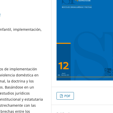
0
infantil, implementación,
fíos de implementación
 violencia doméstica en
al, la doctrina y los
os. Basándose en un
 estudios jurídicos
PDF
nstitucional y estatutaria
 estrechamente con las
 brechas entre los