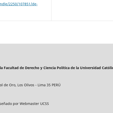
handle/2250/107851/de-
la Facultad de Derecho y Ciencia Política de la Universidad Catól
Sol de Oro, Los Olivos - Lima 35 PERÚ
Diseñado por Webmaster UCSS