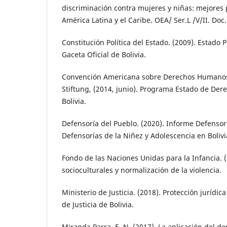
discriminación contra mujeres y niñas: mejores 
América Latina y el Caribe. OEA/ Ser.L /V/II. Doc.
Constitución Política del Estado. (2009). Estado P
Gaceta Oficial de Bolivia.
Convención Americana sobre Derechos Humano
Stiftung, (2014, junio). Programa Estado de Der
Bolivia.
Defensoría del Pueblo. (2020). Informe Defensori
Defensorías de la Niñez y Adolescencia en Bolivi
Fondo de las Naciones Unidas para la Infancia. 
socioculturales y normalización de la violencia.
Ministerio de Justicia. (2018). Protección jurídi
de Justicia de Bolivia.
Miranda Parra, E. N. (2017). La aplicación del 