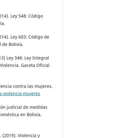
014). Ley 548: Código
ia.
2014). Ley 603: Código de
 de Bolivia.
3) Ley 348: Ley Integral
Violencia. Gaceta Oficial
lencia contra las mujeres.
s-violencia-mujeres
ión judicial de medidas
oméstica en Bolivia.
(2019). Violencia y