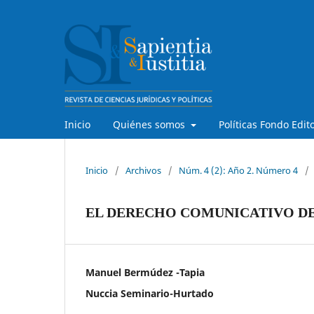
Inicio
Quiénes somos
Políticas Fondo Edit
Inicio
/
Archivos
/
Núm. 4 (2): Año 2. Número 4
/
EL DERECHO COMUNICATIVO DE
Manuel Bermúdez -Tapia
Nuccia Seminario-Hurtado