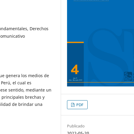
undamentales, Derechos
Comunicativo
 que genera los medios de
Perú, el cual es
 ese sentido, mediante un
s principales brechas y
alidad de brindar una
PDF
Publicado
2022-05-20