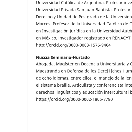
Universidad Católica de Argentina. Profesor inve
Universidad Privada San Juan Bautista. Profesor 
Derecho y Unidad de Postgrado de la Universid
Marcos. Profesor de la Universidad Católica de 
en Investigación Jurídica en la Universidad Au
en México. investigador registrado en RENACYT
http://orcid.org/0000-0003-1576-9464
Nuccia Seminario-Hurtado
Abogada. Magíster en Docencia Universitaria y G
Maestranda en Defensa de los Dere[1]chos Hum
de ocho idiomas, entre ellos, el manejo de la l
el sistema braille. Articulista y conferencista in
derechos lingüísticos y educación intercultural 
https://orcid.org/0000-0002-1805-7780