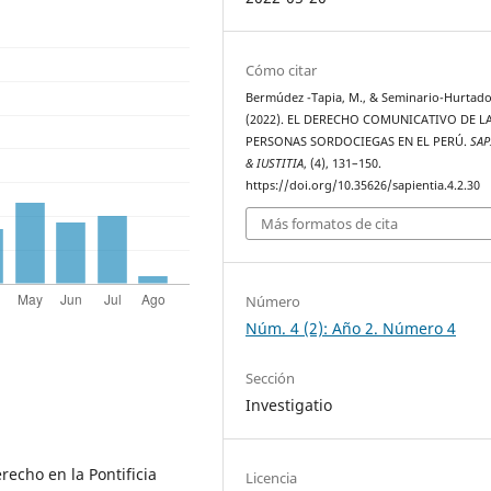
Cómo citar
Bermúdez -Tapia, M., & Seminario-Hurtado
(2022). EL DERECHO COMUNICATIVO DE L
PERSONAS SORDOCIEGAS EN EL PERÚ.
SAP
& IUSTITIA
, (4), 131–150.
https://doi.org/10.35626/sapientia.4.2.30
Más formatos de cita
Número
Núm. 4 (2): Año 2. Número 4
Sección
Investigatio
echo en la Pontificia
Licencia