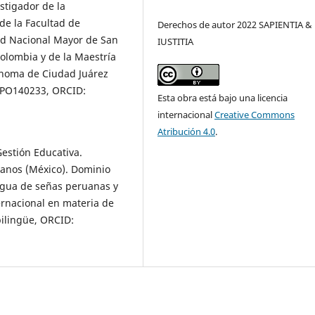
stigador de la
de la Facultad de
Derechos de autor 2022 SAPIENTIA &
ad Nacional Mayor de San
IUSTITIA
Colombia y de la Maestría
tónoma de Ciudad Juárez
 PO140233, ORCID:
Esta obra está bajo una licencia
internacional
Creative Commons
Atribución 4.0
.
estión Educativa.
anos (México). Dominio
engua de señas peruanas y
ternacional en materia de
bilingüe, ORCID: