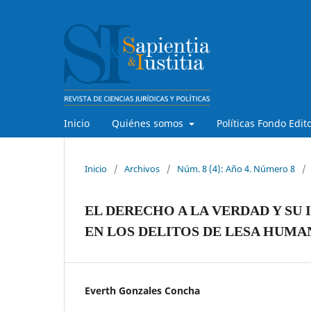
Inicio
Quiénes somos
Políticas Fondo Edit
Inicio
/
Archivos
/
Núm. 8 (4): Año 4. Número 8
/
EL DERECHO A LA VERDAD Y SU
EN LOS DELITOS DE LESA HUMA
Everth Gonzales Concha