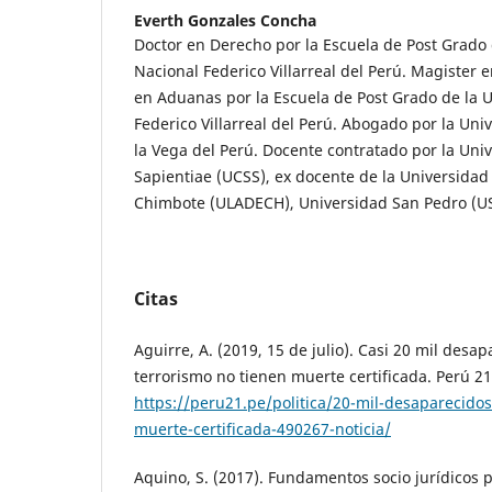
Everth Gonzales Concha
Doctor en Derecho por la Escuela de Post Grado 
Nacional Federico Villarreal del Perú. Magister
en Aduanas por la Escuela de Post Grado de la 
Federico Villarreal del Perú. Abogado por la Uni
la Vega del Perú. Docente contratado por la Uni
Sapientiae (UCSS), ex docente de la Universidad
Chimbote (ULADECH), Universidad San Pedro (US
Citas
Aguirre, A. (2019, 15 de julio). Casi 20 mil desa
terrorismo no tienen muerte certificada. Perú 21
https://peru21.pe/politica/20-mil-desaparecido
muerte-certificada-490267-noticia/
Aquino, S. (2017). Fundamentos socio jurídicos p