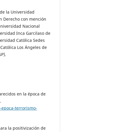
de la Universidad
 en Derecho con mención
Universidad Nacional
versidad Inca Garcilaso de
versidad Católica Sedes
 Católica Los Ángeles de
P).
parecidos en la época de
.
s-epoca-terrorismo-
ara la positivización de