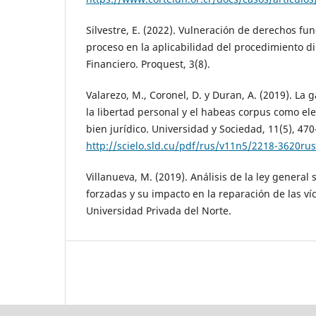
Silvestre, E. (2022). Vulneración de derechos fu
proceso en la aplicabilidad del procedimiento d
Financiero. Proquest, 3(8).
Valarezo, M., Coronel, D. y Duran, A. (2019). La 
la libertad personal y el habeas corpus como el
bien jurídico. Universidad y Sociedad, 11(5), 470
http://scielo.sld.cu/pdf/rus/v11n5/2218-3620ru
Villanueva, M. (2019). Análisis de la ley general
forzadas y su impacto en la reparación de las ví
Universidad Privada del Norte.