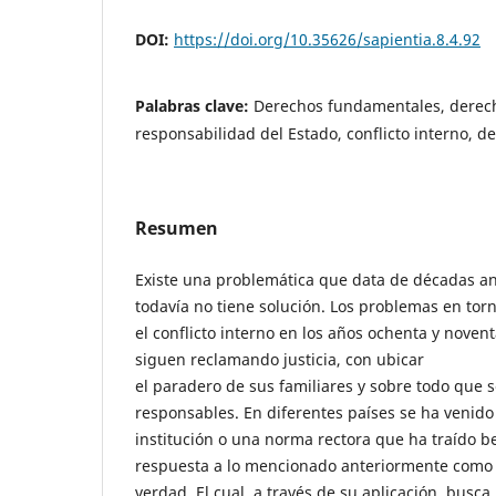
DOI:
https://doi.org/10.35626/sapientia.8.4.92
Palabras clave:
Derechos fundamentales, derech
responsabilidad del Estado, conflicto interno, d
Resumen
Existe una problemática que data de décadas an
todavía no tiene solución. Los problemas en torn
el conflicto interno en los años ochenta y novent
siguen reclamando justicia, con ubicar
el paradero de sus familiares y sobre todo que se
responsables. En diferentes países se ha venido
institución o una norma rectora que ha traído b
respuesta a lo mencionado anteriormente como e
verdad. El cual, a través de su aplicación, busca 