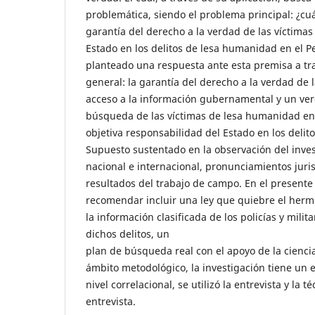
problemática, siendo el problema principal: ¿cuál
garantía del derecho a la verdad de las víctimas
Estado en los delitos de lesa humanidad en el Pe
planteado una respuesta ante esta premisa a tr
general: la garantía del derecho a la verdad de l
acceso a la información gubernamental y un ve
búsqueda de las víctimas de lesa humanidad en 
objetiva responsabilidad del Estado en los deli
Supuesto sustentado en la observación del inves
nacional e internacional, pronunciamientos juris
resultados del trabajo de campo. En el presente
recomendar incluir una ley que quiebre el herm
la información clasificada de los policías y milit
dichos delitos, un
plan de búsqueda real con el apoyo de la ciencia
ámbito metodológico, la investigación tiene un e
nivel correlacional, se utilizó la entrevista y la t
entrevista.