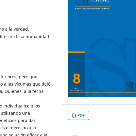
o a la verdad,
elitos de lesa humanidad
teriores, pero que
o a las víctimas que dejó
a. Quienes; a la fecha
 individualice a los
 utilizando una
PDF
eneficios para dar
s el derecho a la
una solución eficaz a la