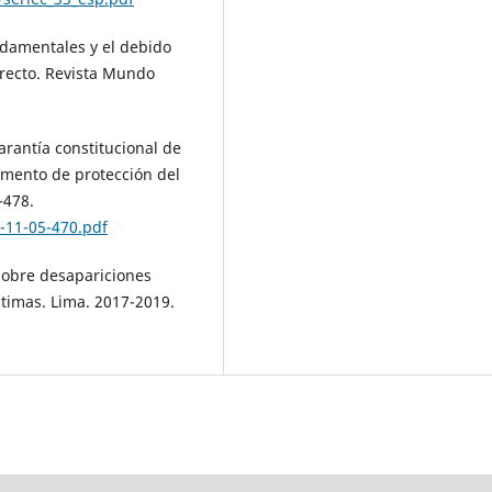
ndamentales y el debido
irecto. Revista Mundo
garantía constitucional de
emento de protección del
-478.
s-11-05-470.pdf
 sobre desapariciones
ctimas. Lima. 2017-2019.