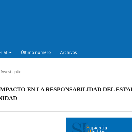
orial
Último número
Archivos
Investigatio
 IMPACTO EN LA RESPONSABILIDAD DEL EST
NIDAD