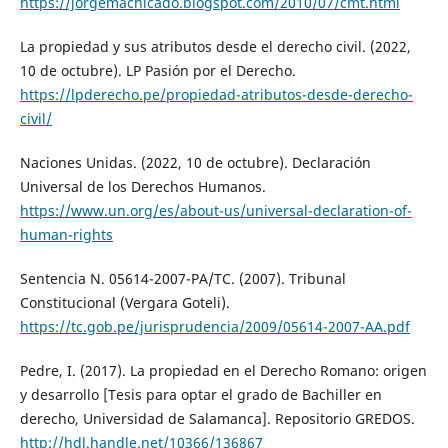
https://jorgemachicado.blogspot.com/2010/07/cmt.html
La propiedad y sus atributos desde el derecho civil. (2022,
10 de octubre). LP Pasión por el Derecho.
https://lpderecho.pe/propiedad-atributos-desde-derecho-
civil/
Naciones Unidas. (2022, 10 de octubre). Declaración
Universal de los Derechos Humanos.
https://www.un.org/es/about-us/universal-declaration-of-
human-rights
Sentencia N. 05614-2007-PA/TC. (2007). Tribunal
Constitucional (Vergara Goteli).
https://tc.gob.pe/jurisprudencia/2009/05614-2007-AA.pdf
Pedre, I. (2017). La propiedad en el Derecho Romano: origen
y desarrollo [Tesis para optar el grado de Bachiller en
derecho, Universidad de Salamanca]. Repositorio GREDOS.
http://hdl.handle.net/10366/136867