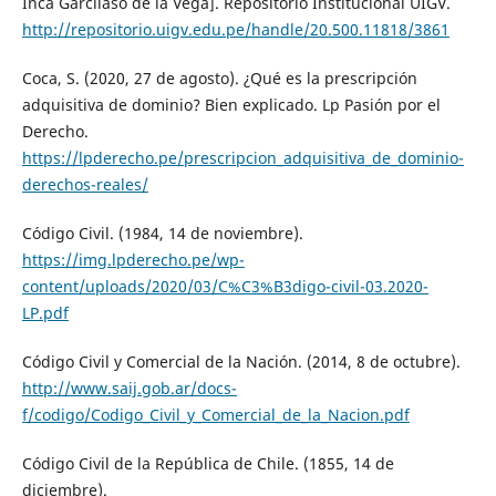
Inca Garcilaso de la Vega]. Repositorio Institucional UIGV.
http://repositorio.uigv.edu.pe/handle/20.500.11818/3861
Coca, S. (2020, 27 de agosto). ¿Qué es la prescripción
adquisitiva de dominio? Bien explicado. Lp Pasión por el
Derecho.
https://lpderecho.pe/prescripcion_adquisitiva_de_dominio-
derechos-reales/
Código Civil. (1984, 14 de noviembre).
https://img.lpderecho.pe/wp-
content/uploads/2020/03/C%C3%B3digo-civil-03.2020-
LP.pdf
Código Civil y Comercial de la Nación. (2014, 8 de octubre).
http://www.saij.gob.ar/docs-
f/codigo/Codigo_Civil_y_Comercial_de_la_Nacion.pdf
Código Civil de la República de Chile. (1855, 14 de
diciembre).