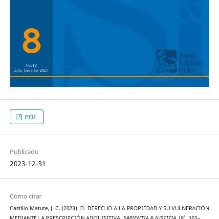
PDF
Publicado
2023-12-31
Cómo citar
Castillo Matute, J. C. (2023). EL DERECHO A LA PROPIEDAD Y SU VULNERACIÓN
MEDIANTE LA PRESCRIPCIÓN ADQUISITIVA.
SAPIENTIA & IUSTITIA
, (8), 103–