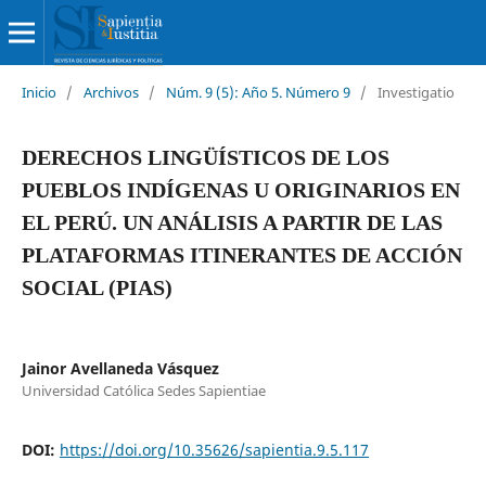
Inicio
/
Archivos
/
Núm. 9 (5): Año 5. Número 9
/
Investigatio
DERECHOS LINGÜÍSTICOS DE LOS
PUEBLOS INDÍGENAS U ORIGINARIOS EN
EL PERÚ. UN ANÁLISIS A PARTIR DE LAS
PLATAFORMAS ITINERANTES DE ACCIÓN
SOCIAL (PIAS)
Jainor Avellaneda Vásquez
Universidad Católica Sedes Sapientiae
DOI:
https://doi.org/10.35626/sapientia.9.5.117