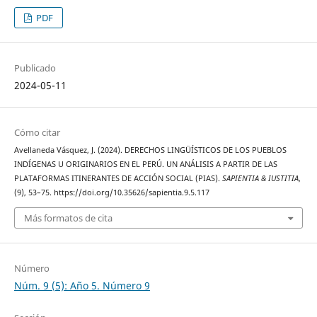
PDF
Publicado
2024-05-11
Cómo citar
Avellaneda Vásquez, J. (2024). DERECHOS LINGÜÍSTICOS DE LOS PUEBLOS
INDÍGENAS U ORIGINARIOS EN EL PERÚ. UN ANÁLISIS A PARTIR DE LAS
PLATAFORMAS ITINERANTES DE ACCIÓN SOCIAL (PIAS).
SAPIENTIA & IUSTITIA
,
(9), 53–75. https://doi.org/10.35626/sapientia.9.5.117
Más formatos de cita
Número
Núm. 9 (5): Año 5. Número 9