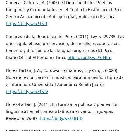
Chuecas Cabrera, A. (2006). El Derecho de los Pueblos
Indígenas y Comunidades en el Contexto Histórico del Perú.
Centro Amazónico de Antropología y Aplicación Práctica.
https://bitly.ws/3fNff
Congreso de la República del Perú. (2011). Ley N. 29735. Ley
que regula el uso, preservación, desarrollo, recuperación,
fomento y difusión de las lenguas originarias del Perú.
Diario Oficial El Peruano. Lima.
https://bitly.ws/3fNfm
Flores Farfán, J. A., Córdova Hernández, L. y Cru, J. (2020).
Guía de revitalización lingüística: para una gestión formada
e informada. Universidad Autónoma Benito Juárez.
https://bitly.ws/3fNfv
Flores-Farfán, J. (2011). En torno a la política y planeación
lingüísticas en el contexto latinoamericano. Linguapax
Review, 6, 76-87.
https://bitly.ws/3fNfD