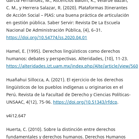
García Fernández, M., Ascencios Balbín, K., Velarde Bazán,
C. M., y Herrera Salazar, R. (2020). Plataformas Itinerantes
de Acción Social – PIAS: una buena práctica de articulación
en gestión pública. Saber Servir: Revista De La Escuela
Nacional De Administración Pública, (4), 6–31.
https://doi.org/10.54774/ss.2020.04.01
Hamel, E. (1995). Derechos lingüísticos como derechos
humanos: debates y perspectivas. Alteridades, (10), 11-23.
https://alteridades.izt.uam.mx/index.php/Alte/article/view/560
Huañahui Sillocca, A. (2021). El ejercicio de los derechos
lingüísticos de los pueblos indígenas u originarios en el
Perú. Revista de la Facultad de Derecho y Ciencias Políticas-
UNSAAC, 4(12), 75-96.
https://doi.org/10.51343/rfdcp
.
v4i12.647
Huerta, C. (2010). Sobre la distinción entre derechos
fundamentales y derechos humanos. Derechos Humanos