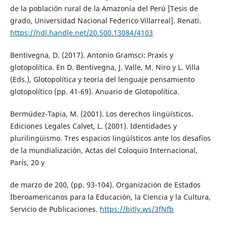
de la población rural de la Amazonía del Perú [Tesis de
grado, Universidad Nacional Federico Villarreal]. Renati.
https://hdl.handle.net/20.500.13084/4103
Bentivegna, D. (2017). Antonio Gramsci: Praxis y
glotopolítica. En D. Bentivegna, J. Valle, M. Niro y L. Villa
(Eds.), Glotopolítica y teoría del lenguaje pensamiento
glotopolítico (pp. 41-69). Anuario de Glotopolítica.
Bermúdez-Tapia, M. (2001). Los derechos lingüísticos.
Ediciones Legales Calvet, L. (2001). Identidades y
plurilingüismo. Tres espacios lingüísticos ante los desafíos
de la mundialización, Actas del Coloquio Internacional,
París, 20 y
de marzo de 200, (pp. 93-104). Organización de Estados
Iberoamericanos para la Educación, la Ciencia y la Cultura,
Servicio de Publicaciones.
https://bitly.ws/3fNfb