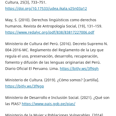
Cultura, 25(3), 733–751.
https://doi.org/10.17533/udea.ikala.v25n03a12
May, S. (2010). Derechos lingüísticos como derechos
humanos. Revista de Antropología Social, (19), 131–159.
https://www.redalyc.org/pdf/838/83817227006.pdf
Ministerio de Cultura del Perú. (2016). Decreto Supremo N.
004-2016-MC. Reglamento del Reglamento de la Ley que
regula el uso, preservación, desarrollo, recuperación,
fomento y difusión de las lenguas originarias del Perú.
Diario Oficial El Peruano. Lima.
https://bitly.ws/3fNgh
Ministerio de Cultura. (2019). ¿Cómo somos? [cartilla].
https://bitly.ws/3fNgp
Ministerio de Desarrollo e Inclusión Social. (2021). ¿Qué son
las PIAS?
https://www.pais.gob.pe/pias/
Ministerio de la Mujer y Poblaciones Vulnerables. (2014).