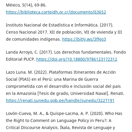
México, 5(14), 69-86.
https://biblioteca.corteidh.or.cr/documento/63652
Instituto Nacional de Estadística e Informática. (2017).
Censo Nacional 2017. XII de población, VII de vivienda y III
de comunidades indígenas.
https://bitly.ws/3fNg3
Landa Arroyo, C. (2017). Los derechos fundamentales. Fondo
Editorial PUCP.
https://doi.org/10.18800/9786123172312
Lazo Luna. M. (2022). Plataformas Itinerantes de Acción
Social (PIAS) en el Perú: una Marina de Guerra
comprometida con el desarrollo e inclusión social del país
en la Amazonía [Tesis de grado, Universidad Naval]. Renati.
https://renati.sunedu.gob.pe/handle/sunedu/3227191
Lovón-Cueva, M. A., & Quispe-Lacma, A. P. (2020). Who Has
the Right to Comment on Language Policy in Peru?: A
Critical Discourse Analysis. Íkala, Revista de Lenguaje y